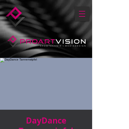
DayDance