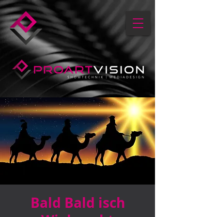
Bald Bald isch